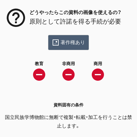
どうやったらこの資料の画像を使えるの？
原則として許諾を得る手続が必要
著作権あり
教育
非商用
商用
資料固有の条件
国立民族学博物館に無断で複製・転載・加工を行うことは禁
止します。