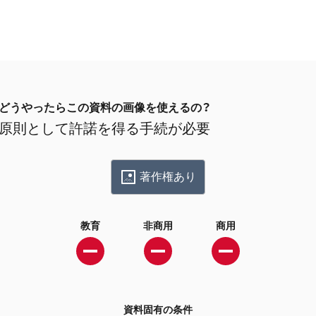
どうやったらこの資料の画像を使えるの？
原則として許諾を得る手続が必要
著作権あり
教育
非商用
商用
資料固有の条件