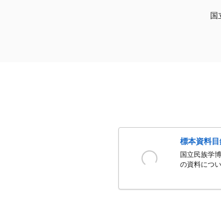
国
標本資料目
国立民族学博
の資料につい