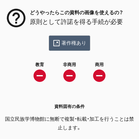
どうやったらこの資料の画像を使えるの？
原則として許諾を得る手続が必要
著作権あり
教育
非商用
商用
資料固有の条件
国立民族学博物館に無断で複製・転載・加工を行うことは禁
止します。