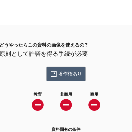
どうやったらこの資料の画像を使えるの？
原則として許諾を得る手続が必要
著作権あり
教育
非商用
商用
資料固有の条件