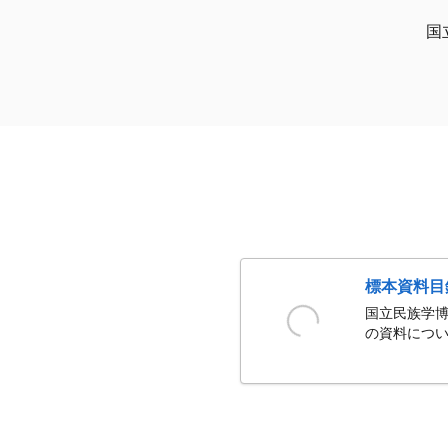
国
標本資料目
国立民族学博
の資料につい