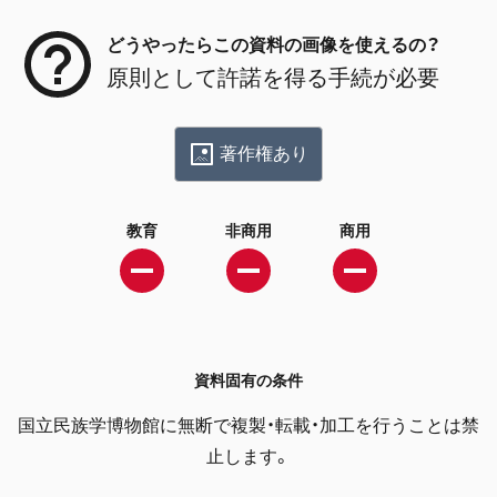
どうやったらこの資料の画像を使えるの？
原則として許諾を得る手続が必要
著作権あり
教育
非商用
商用
資料固有の条件
国立民族学博物館に無断で複製・転載・加工を行うことは禁
止します。