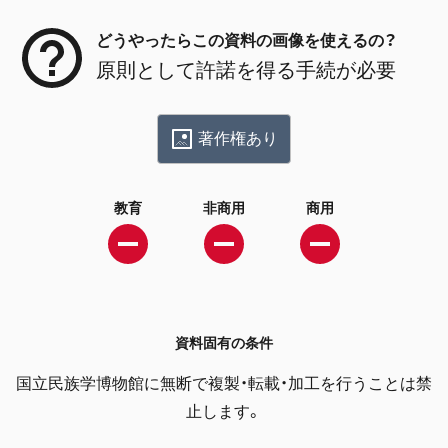
どうやったらこの資料の画像を使えるの？
原則として許諾を得る手続が必要
著作権あり
教育
非商用
商用
資料固有の条件
国立民族学博物館に無断で複製・転載・加工を行うことは禁
止します。