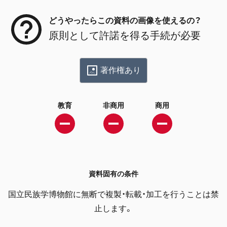
どうやったらこの資料の画像を使えるの？
原則として許諾を得る手続が必要
著作権あり
教育
非商用
商用
資料固有の条件
国立民族学博物館に無断で複製・転載・加工を行うことは禁
止します。