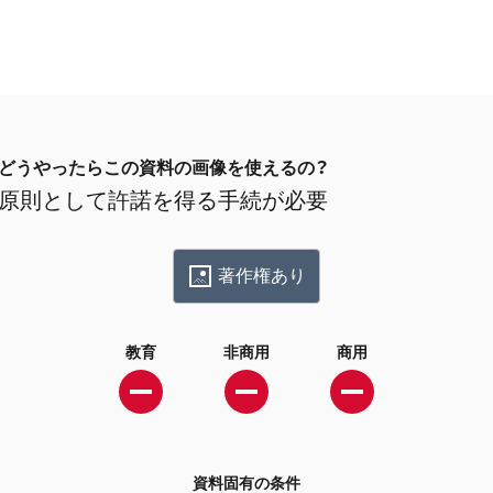
どうやったらこの資料の画像を使えるの？
原則として許諾を得る手続が必要
著作権あり
教育
非商用
商用
資料固有の条件