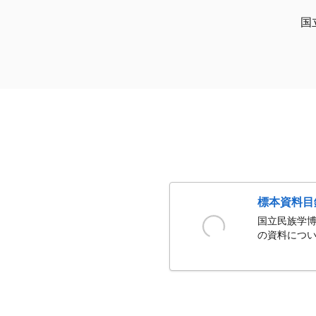
国
標本資料目
国立民族学博
の資料につい