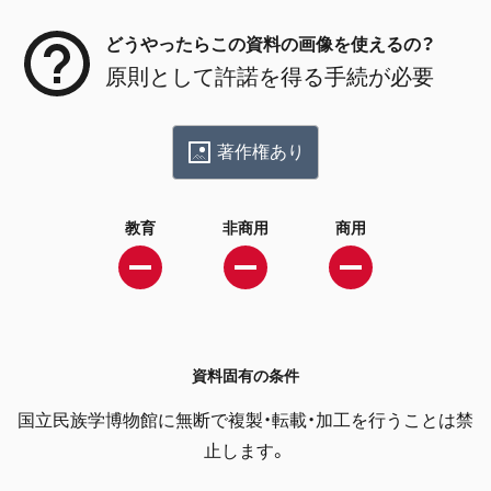
どうやったらこの資料の画像を使えるの？
原則として許諾を得る手続が必要
著作権あり
教育
非商用
商用
資料固有の条件
国立民族学博物館に無断で複製・転載・加工を行うことは禁
止します。