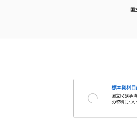
国
標本資料目
国立民族学博
の資料につい