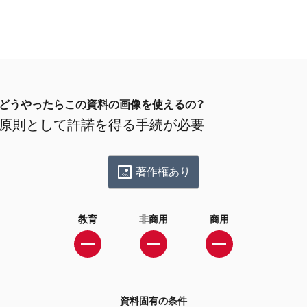
どうやったらこの資料の画像を使えるの？
原則として許諾を得る手続が必要
著作権あり
教育
非商用
商用
資料固有の条件