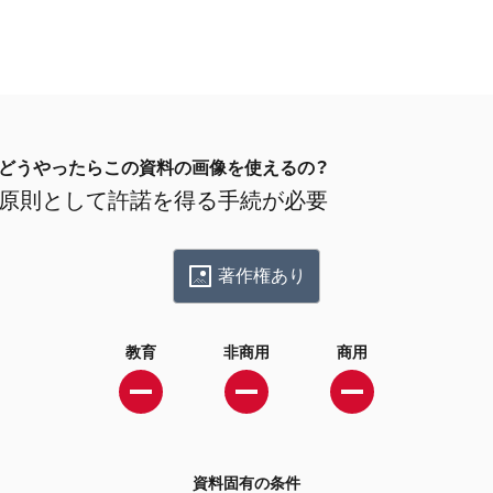
どうやったらこの資料の画像を使えるの？
原則として許諾を得る手続が必要
著作権あり
教育
非商用
商用
資料固有の条件