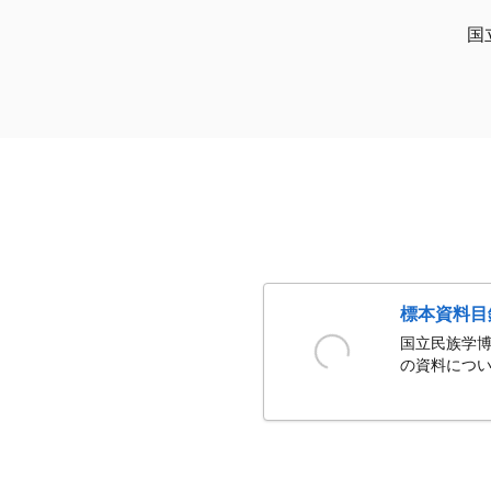
国
標本資料目
国立民族学博
の資料につい