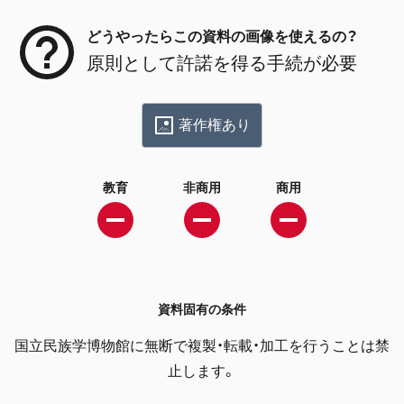
どうやったらこの資料の画像を使えるの？
原則として許諾を得る手続が必要
著作権あり
教育
非商用
商用
資料固有の条件
国立民族学博物館に無断で複製・転載・加工を行うことは禁
止します。