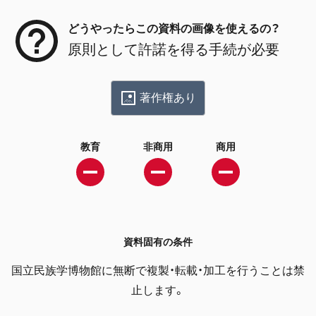
どうやったらこの資料の画像を使えるの？
原則として許諾を得る手続が必要
著作権あり
教育
非商用
商用
資料固有の条件
国立民族学博物館に無断で複製・転載・加工を行うことは禁
止します。