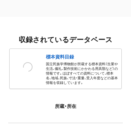
収録されているデータベース
標本資料目録
国立民族学博物館が所蔵する標本資料（生業や
生活、儀礼、製作技術にかかわる用具類など）の
情報です。ほぼすべての資料について、標本
名、地域、民族、寸法・重量、受入年度などの基本
情報を収録しています。
所蔵・所在