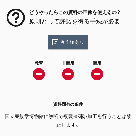
どうやったらこの資料の画像を使えるの？
原則として許諾を得る手続が必要
著作権あり
教育
非商用
商用
資料固有の条件
国立民族学博物館に無断で複製・転載・加工を行うことは禁
止します。