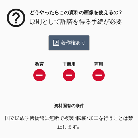
どうやったらこの資料の画像を使えるの？
原則として許諾を得る手続が必要
著作権あり
教育
非商用
商用
資料固有の条件
国立民族学博物館に無断で複製・転載・加工を行うことは禁
止します。