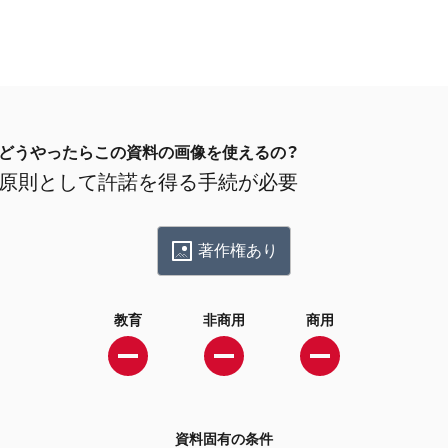
どうやったらこの資料の画像を使えるの？
原則として許諾を得る手続が必要
著作権あり
教育
非商用
商用
資料固有の条件