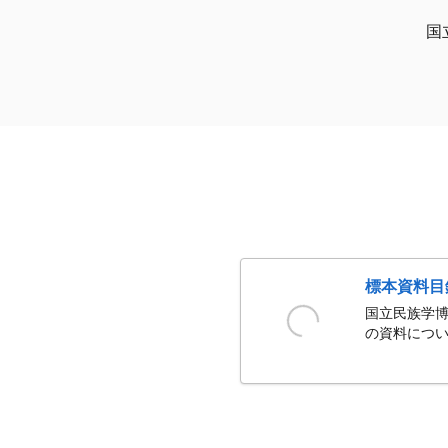
国
標本資料目
国立民族学博
の資料につい