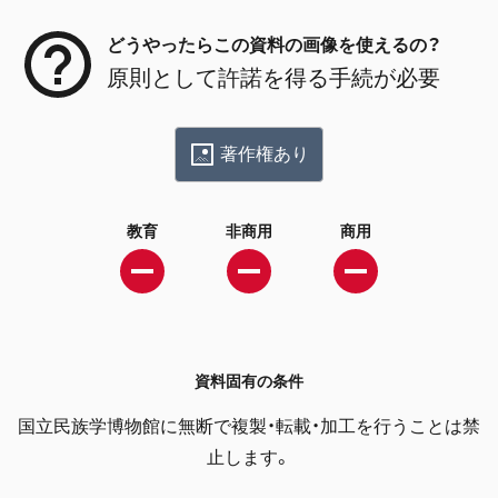
どうやったらこの資料の画像を使えるの？
原則として許諾を得る手続が必要
著作権あり
教育
非商用
商用
資料固有の条件
国立民族学博物館に無断で複製・転載・加工を行うことは禁
止します。