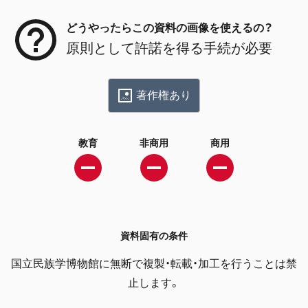
どうやったらこの資料の画像を使えるの？
原則として許諾を得る手続が必要
著作権あり
教育
非商用
商用
資料固有の条件
国立民族学博物館に無断で複製・転載・加工を行うことは禁
止します。