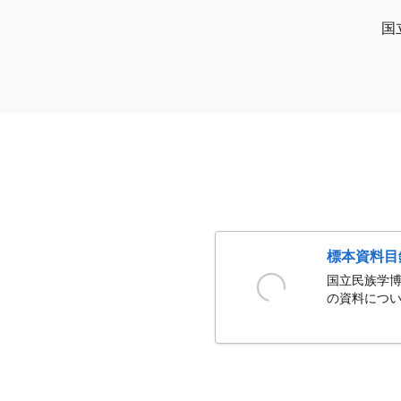
国
標本資料目
国立民族学博
の資料につい