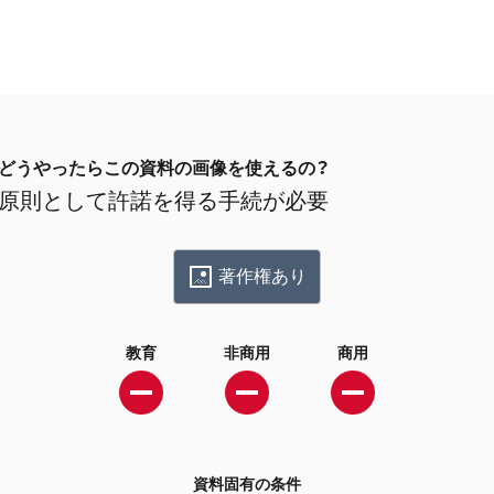
どうやったらこの資料の画像を使えるの？
原則として許諾を得る手続が必要
著作権あり
教育
非商用
商用
資料固有の条件