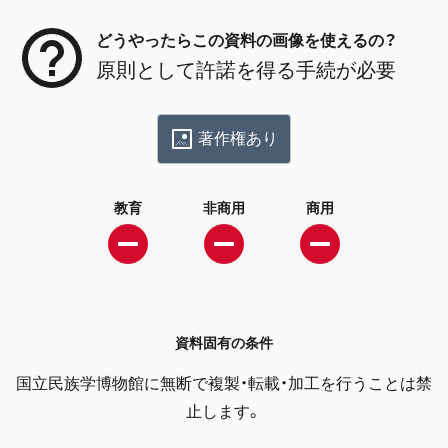
どうやったらこの資料の画像を使えるの？
原則として許諾を得る手続が必要
著作権あり
教育
非商用
商用
資料固有の条件
国立民族学博物館に無断で複製・転載・加工を行うことは禁
止します。