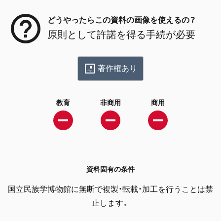
どうやったらこの資料の画像を使えるの？
原則として許諾を得る手続が必要
著作権あり
教育
非商用
商用
資料固有の条件
国立民族学博物館に無断で複製・転載・加工を行うことは禁
止します。