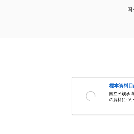
国
標本資料目
国立民族学博
の資料につい