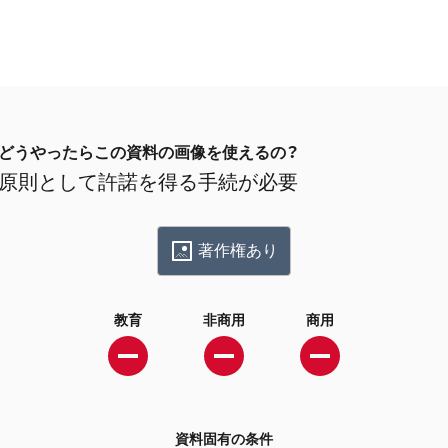
どうやったらこの資料の画像を使えるの？
原則として許諾を得る手続が必要
著作権あり
教育
非商用
商用
資料固有の条件