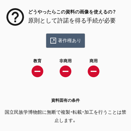
どうやったらこの資料の画像を使えるの？
原則として許諾を得る手続が必要
著作権あり
教育
非商用
商用
資料固有の条件
国立民族学博物館に無断で複製・転載・加工を行うことは禁
止します。