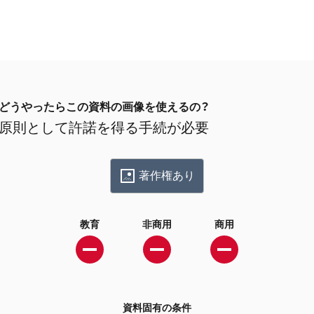
どうやったらこの資料の画像を使えるの？
原則として許諾を得る手続が必要
著作権あり
教育
非商用
商用
資料固有の条件