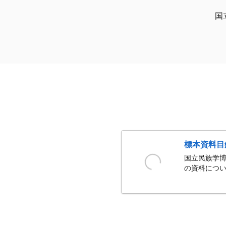
国
標本資料目
国立民族学博
の資料につい