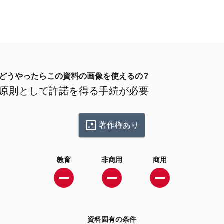
どうやったらこの資料の画像を使えるの？
原則として許諾を得る手続が必要
著作権あり
教育
非商用
商用
資料固有の条件