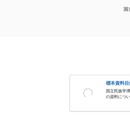
国
標本資料目
国立民族学博
の資料につい