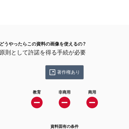
どうやったらこの資料の画像を使えるの？
原則として許諾を得る手続が必要
著作権あり
教育
非商用
商用
資料固有の条件