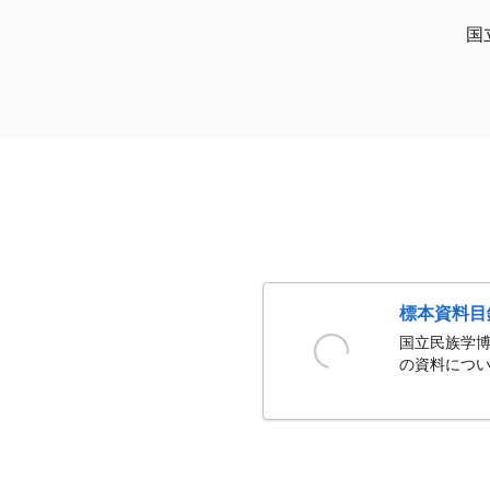
国
標本資料目
国立民族学博
の資料につい