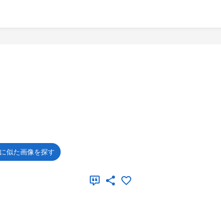
に似た画像を探す