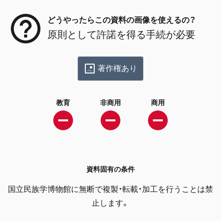
どうやったらこの資料の画像を使えるの？
原則として許諾を得る手続が必要
著作権あり
教育
非商用
商用
資料固有の条件
国立民族学博物館に無断で複製・転載・加工を行うことは禁
止します。