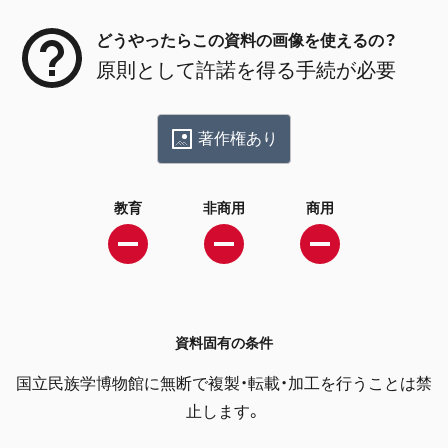
どうやったらこの資料の画像を使えるの？
原則として許諾を得る手続が必要
著作権あり
教育
非商用
商用
資料固有の条件
国立民族学博物館に無断で複製・転載・加工を行うことは禁
止します。