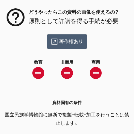
どうやったらこの資料の画像を使えるの？
原則として許諾を得る手続が必要
著作権あり
教育
非商用
商用
資料固有の条件
国立民族学博物館に無断で複製・転載・加工を行うことは禁
止します。