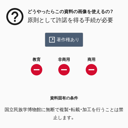
どうやったらこの資料の画像を使えるの？
原則として許諾を得る手続が必要
著作権あり
教育
非商用
商用
資料固有の条件
国立民族学博物館に無断で複製・転載・加工を行うことは禁
止します。