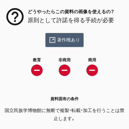
どうやったらこの資料の画像を使えるの？
原則として許諾を得る手続が必要
著作権あり
教育
非商用
商用
資料固有の条件
国立民族学博物館に無断で複製・転載・加工を行うことは禁
止します。