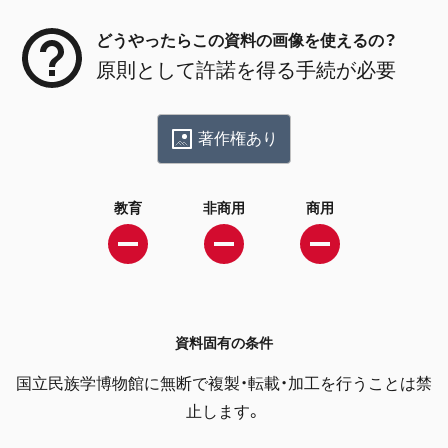
どうやったらこの資料の画像を使えるの？
原則として許諾を得る手続が必要
著作権あり
教育
非商用
商用
資料固有の条件
国立民族学博物館に無断で複製・転載・加工を行うことは禁
止します。