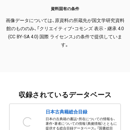
資料固有の条件
画像データについては、原資料の所蔵先が国文学研究資料
館のもののみ、「クリエイティブ・コモンズ 表示 - 継承 4.0
(CC BY-SA 4.0) 国際 ライセンス」の条件で提供していま
す。
収録されているデータベース
日本古典籍総合目録
日本の古典籍の書誌・所在についての情報を、
著作・著者についての情報（典拠情報）とともに
提供する総合目録データベース。『国書総目