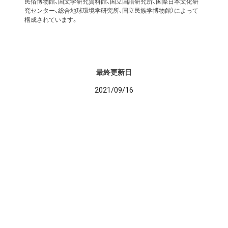
民俗博物館、国文学研究資料館、国立国語研究所、国際日本文化研
究センター、総合地球環境学研究所、国立民族学博物館）によって
構成されています。
最終更新日
2021/09/16