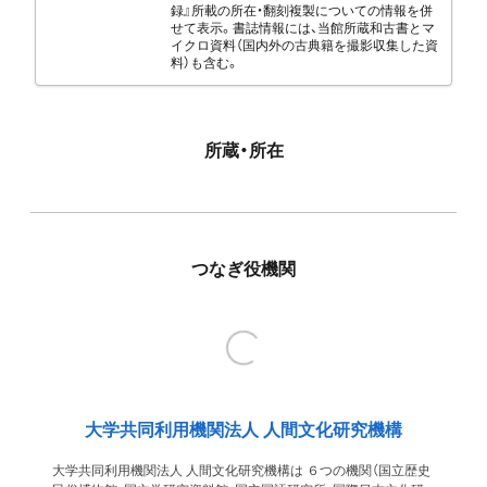
録』所載の所在・翻刻複製についての情報を併
せて表示。書誌情報には、当館所蔵和古書とマ
イクロ資料（国内外の古典籍を撮影収集した資
料）も含む。
所蔵・所在
つなぎ役機関
大学共同利用機関法人 人間文化研究機構
大学共同利用機関法人 人間文化研究機構は ６つの機関（国立歴史