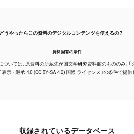
どうやったらこの資料のデジタルコンテンツを使えるの？
資料固有の条件
については、原資料の所蔵先が国文学研究資料館のもののみ、「
表示 - 継承 4.0 (CC BY-SA 4.0) 国際 ライセンス」の条件で
収録されているデータベース