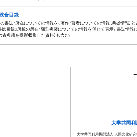
総合目録
の書誌・所在についての情報を、著作・著者についての情報（典拠情報）
書総目録』所載の所在・翻刻複製についての情報を併せて表示。書誌情報
の古典籍を撮影収集した資料）も含む。
大学共同利
大学共同利用機関法人 人間文化研究