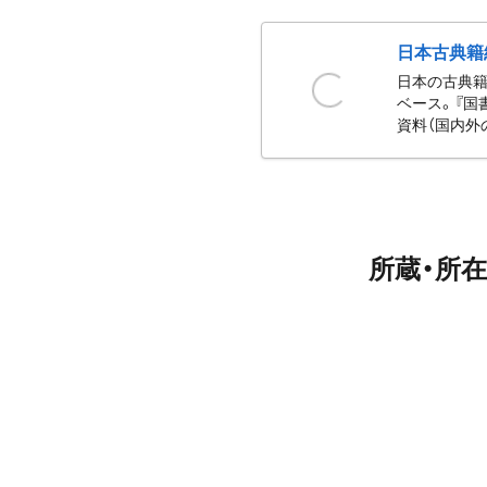
日本古典籍
日本の古典籍
ベース。『国
資料（国内外
所蔵・所在