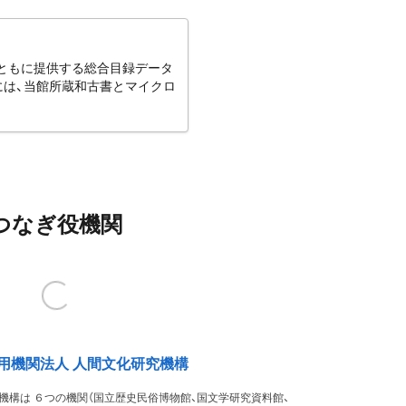
とともに提供する総合目録データ
には、当館所蔵和古書とマイクロ
つなぎ役機関
用機関法人 人間文化研究機構
機構は ６つの機関（国立歴史民俗博物館、国文学研究資料館、