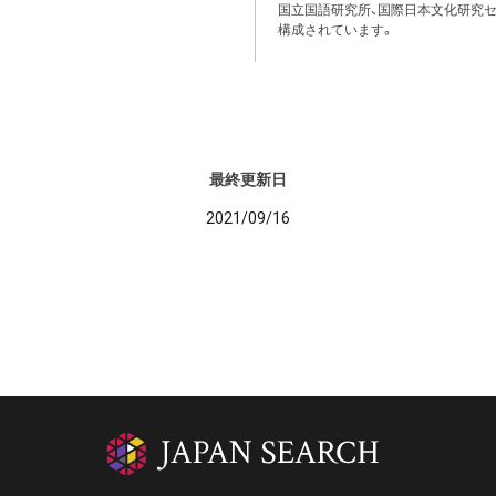
国立国語研究所、国際日本文化研究セ
構成されています。
最終更新日
2021/09/16