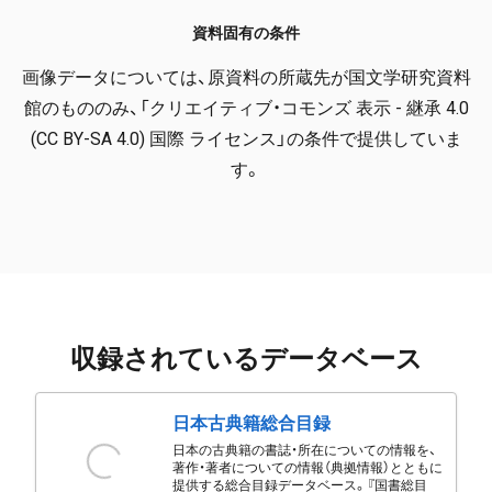
資料固有の条件
画像データについては、原資料の所蔵先が国文学研究資料
館のもののみ、「クリエイティブ・コモンズ 表示 - 継承 4.0
(CC BY-SA 4.0) 国際 ライセンス」の条件で提供していま
す。
収録されているデータベース
日本古典籍総合目録
日本の古典籍の書誌・所在についての情報を、
著作・著者についての情報（典拠情報）とともに
提供する総合目録データベース。『国書総目