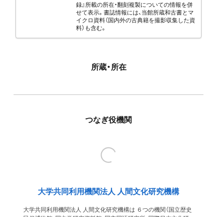
録』所載の所在・翻刻複製についての情報を併
せて表示。書誌情報には、当館所蔵和古書とマ
イクロ資料（国内外の古典籍を撮影収集した資
料）も含む。
所蔵・所在
つなぎ役機関
大学共同利用機関法人 人間文化研究機構
大学共同利用機関法人 人間文化研究機構は ６つの機関（国立歴史