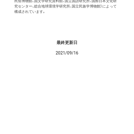
民俗博物館、国文学研究資料館、国立国語研究所、国際日本文化研
究センター、総合地球環境学研究所、国立民族学博物館）によって
構成されています。
最終更新日
2021/09/16