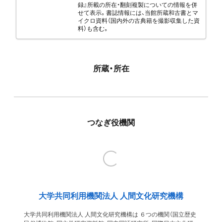
録』所載の所在・翻刻複製についての情報を併
せて表示。書誌情報には、当館所蔵和古書とマ
イクロ資料（国内外の古典籍を撮影収集した資
料）も含む。
所蔵・所在
つなぎ役機関
大学共同利用機関法人 人間文化研究機構
大学共同利用機関法人 人間文化研究機構は ６つの機関（国立歴史