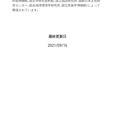
民俗博物館、国文学研究資料館、国立国語研究所、国際日本文化研
究センター、総合地球環境学研究所、国立民族学博物館）によって
構成されています。
最終更新日
2021/09/16