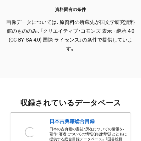
資料固有の条件
画像データについては、原資料の所蔵先が国文学研究資料
館のもののみ、「クリエイティブ・コモンズ 表示 - 継承 4.0
(CC BY-SA 4.0) 国際 ライセンス」の条件で提供していま
す。
収録されているデータベース
日本古典籍総合目録
日本の古典籍の書誌・所在についての情報を、
著作・著者についての情報（典拠情報）とともに
提供する総合目録データベース。『国書総目