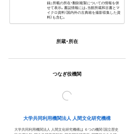
録』所載の所在・翻刻複製についての情報を併
せて表示。書誌情報には、当館所蔵和古書とマ
イクロ資料（国内外の古典籍を撮影収集した資
料）も含む。
所蔵・所在
つなぎ役機関
大学共同利用機関法人 人間文化研究機構
大学共同利用機関法人 人間文化研究機構は ６つの機関（国立歴史