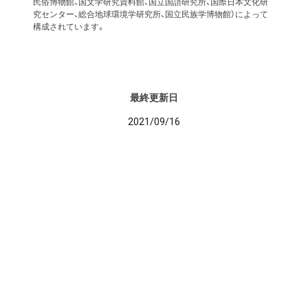
民俗博物館、国文学研究資料館、国立国語研究所、国際日本文化研
究センター、総合地球環境学研究所、国立民族学博物館）によって
構成されています。
最終更新日
2021/09/16