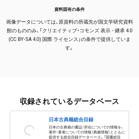
資料固有の条件
画像データについては、原資料の所蔵先が国文学研究資料
館のもののみ、「クリエイティブ・コモンズ 表示 - 継承 4.0
(CC BY-SA 4.0) 国際 ライセンス」の条件で提供していま
す。
収録されているデータベース
日本古典籍総合目録
日本の古典籍の書誌・所在についての情報を、
著作・著者についての情報（典拠情報）とともに
提供する総合目録データベース。『国書総目