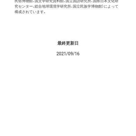
民俗博物館、国文学研究資料館、国立国語研究所、国際日本文化研
究センター、総合地球環境学研究所、国立民族学博物館）によって
構成されています。
最終更新日
2021/09/16