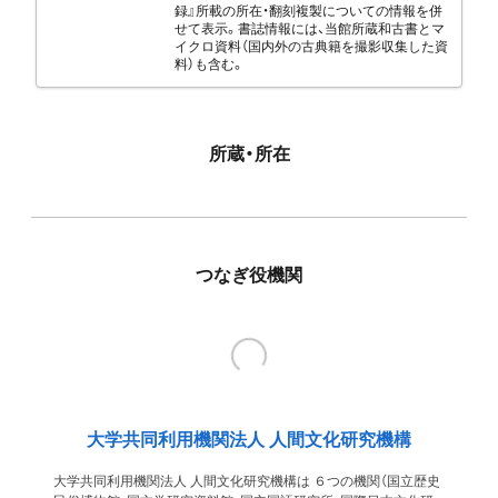
録』所載の所在・翻刻複製についての情報を併
せて表示。書誌情報には、当館所蔵和古書とマ
イクロ資料（国内外の古典籍を撮影収集した資
料）も含む。
所蔵・所在
つなぎ役機関
大学共同利用機関法人 人間文化研究機構
大学共同利用機関法人 人間文化研究機構は ６つの機関（国立歴史