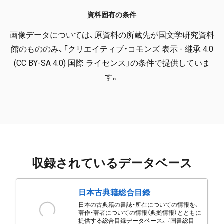
資料固有の条件
画像データについては、原資料の所蔵先が国文学研究資料
館のもののみ、「クリエイティブ・コモンズ 表示 - 継承 4.0
(CC BY-SA 4.0) 国際 ライセンス」の条件で提供していま
す。
収録されているデータベース
日本古典籍総合目録
日本の古典籍の書誌・所在についての情報を、
著作・著者についての情報（典拠情報）とともに
提供する総合目録データベース。『国書総目