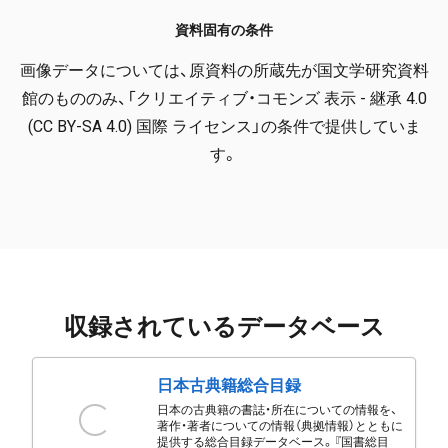
資料固有の条件
画像データについては、原資料の所蔵先が国文学研究資料
館のもののみ、「クリエイティブ・コモンズ 表示 - 継承 4.0
(CC BY-SA 4.0) 国際 ライセンス」の条件で提供していま
す。
収録されているデータベース
日本古典籍総合目録
日本の古典籍の書誌・所在についての情報を、
著作・著者についての情報（典拠情報）とともに
提供する総合目録データベース。『国書総目