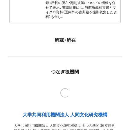
録』所載の所在・翻刻複製についての情報を併
せて表示。書誌情報には、当館所蔵和古書とマ
イクロ資料（国内外の古典籍を撮影収集した資
料）も含む。
所蔵・所在
つなぎ役機関
大学共同利用機関法人 人間文化研究機構
大学共同利用機関法人 人間文化研究機構は ６つの機関（国立歴史