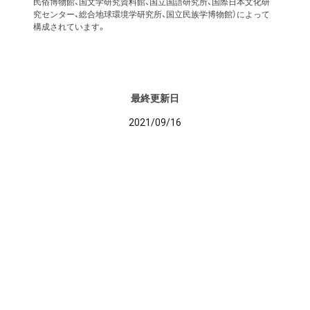
民俗博物館、国文学研究資料館、国立国語研究所、国際日本文化研
究センター、総合地球環境学研究所、国立民族学博物館）によって
構成されています。
最終更新日
2021/09/16