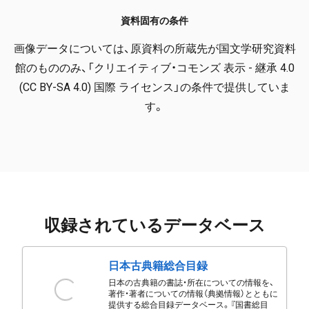
資料固有の条件
画像データについては、原資料の所蔵先が国文学研究資料
館のもののみ、「クリエイティブ・コモンズ 表示 - 継承 4.0
(CC BY-SA 4.0) 国際 ライセンス」の条件で提供していま
す。
収録されているデータベース
日本古典籍総合目録
日本の古典籍の書誌・所在についての情報を、
著作・著者についての情報（典拠情報）とともに
提供する総合目録データベース。『国書総目