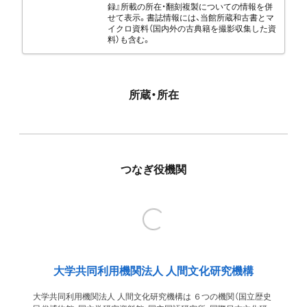
録』所載の所在・翻刻複製についての情報を併
せて表示。書誌情報には、当館所蔵和古書とマ
イクロ資料（国内外の古典籍を撮影収集した資
料）も含む。
所蔵・所在
つなぎ役機関
大学共同利用機関法人 人間文化研究機構
大学共同利用機関法人 人間文化研究機構は ６つの機関（国立歴史