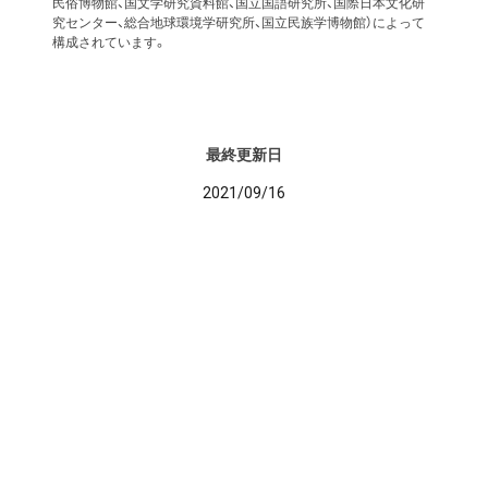
民俗博物館、国文学研究資料館、国立国語研究所、国際日本文化研
究センター、総合地球環境学研究所、国立民族学博物館）によって
構成されています。
最終更新日
2021/09/16