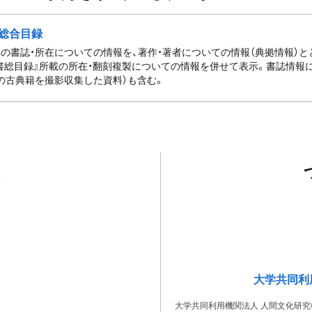
総合目録
の書誌・所在についての情報を、著作・著者についての情報（典拠情報）
書総目録』所載の所在・翻刻複製についての情報を併せて表示。書誌情報
の古典籍を撮影収集した資料）も含む。
大学共同利
大学共同利用機関法人 人間文化研究