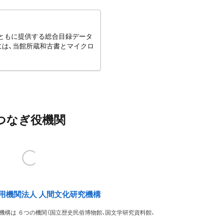
とともに提供する総合目録データ
には、当館所蔵和古書とマイクロ
つなぎ役機関
用機関法人 人間文化研究機構
機構は ６つの機関（国立歴史民俗博物館、国文学研究資料館、