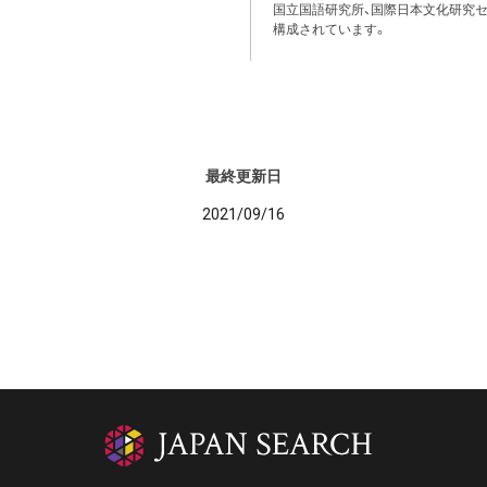
国立国語研究所、国際日本文化研究セ
構成されています。
最終更新日
2021/09/16