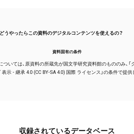
どうやったらこの資料のデジタルコンテンツを使えるの？
資料固有の条件
については、原資料の所蔵先が国文学研究資料館のもののみ、「
表示 - 継承 4.0 (CC BY-SA 4.0) 国際 ライセンス」の条件で
収録されているデータベース