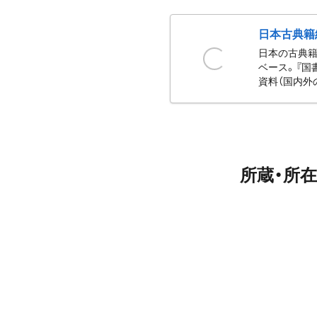
日本古典籍
日本の古典籍
ベース。『国
資料（国内外
所蔵・所在