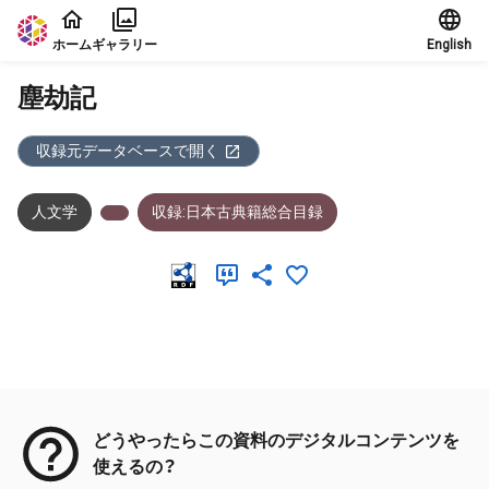
本文に飛ぶ
ホーム
ギャラリー
English
塵劫記
収録元データベースで開く
人文学
収録:日本古典籍総合目録
メタデータ
どうやったらこの資料のデジタルコンテンツを
使えるの？