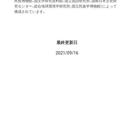
民俗博物館、国文学研究資料館、国立国語研究所、国際日本文化研
究センター、総合地球環境学研究所、国立民族学博物館）によって
構成されています。
最終更新日
2021/09/16