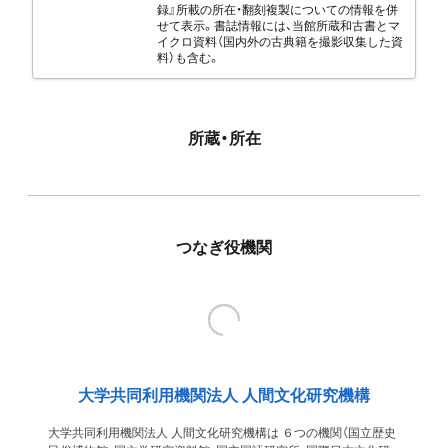
録』所載の所在・翻刻複製についての情報を併
せて表示。書誌情報には、当館所蔵和古書とマ
イクロ資料（国内外の古典籍を撮影収集した資
料）も含む。
所蔵・所在
つなぎ役機関
大学共同利用機関法人 人間文化研究機構
大学共同利用機関法人 人間文化研究機構は ６つの機関（国立歴史