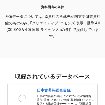
資料固有の条件
画像データについては、原資料の所蔵先が国文学研究資料
館のもののみ、「クリエイティブ・コモンズ 表示 - 継承 4.0
(CC BY-SA 4.0) 国際 ライセンス」の条件で提供していま
す。
収録されているデータベース
日本古典籍総合目録
日本の古典籍の書誌・所在についての情報を、
著作・著者についての情報（典拠情報）とともに
提供する総合目録データベース。『国書総目