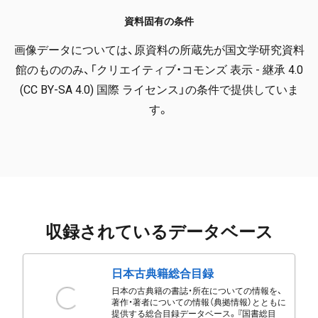
資料固有の条件
画像データについては、原資料の所蔵先が国文学研究資料
館のもののみ、「クリエイティブ・コモンズ 表示 - 継承 4.0
(CC BY-SA 4.0) 国際 ライセンス」の条件で提供していま
す。
収録されているデータベース
日本古典籍総合目録
日本の古典籍の書誌・所在についての情報を、
著作・著者についての情報（典拠情報）とともに
提供する総合目録データベース。『国書総目