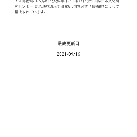
民俗博物館、国文学研究資料館、国立国語研究所、国際日本文化研
究センター、総合地球環境学研究所、国立民族学博物館）によって
構成されています。
最終更新日
2021/09/16