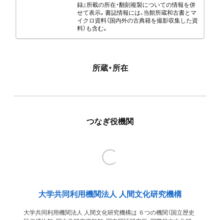
録』所載の所在・翻刻複製についての情報を併
せて表示。書誌情報には、当館所蔵和古書とマ
イクロ資料（国内外の古典籍を撮影収集した資
料）も含む。
所蔵・所在
つなぎ役機関
大学共同利用機関法人 人間文化研究機構
大学共同利用機関法人 人間文化研究機構は ６つの機関（国立歴史