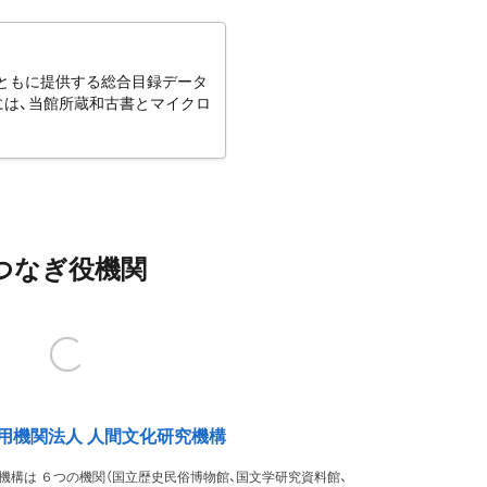
とともに提供する総合目録データ
には、当館所蔵和古書とマイクロ
つなぎ役機関
用機関法人 人間文化研究機構
機構は ６つの機関（国立歴史民俗博物館、国文学研究資料館、