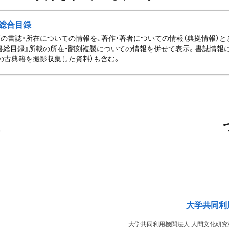
総合目録
の書誌・所在についての情報を、著作・著者についての情報（典拠情報）
書総目録』所載の所在・翻刻複製についての情報を併せて表示。書誌情報
の古典籍を撮影収集した資料）も含む。
大学共同利
大学共同利用機関法人 人間文化研究