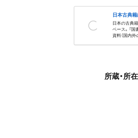
日本古典籍
日本の古典籍
ベース。『国
資料（国内外
所蔵・所在