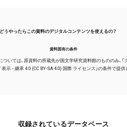
どうやったらこの資料のデジタルコンテンツを使えるの？
資料固有の条件
については、原資料の所蔵先が国文学研究資料館のもののみ、「
表示 - 継承 4.0 (CC BY-SA 4.0) 国際 ライセンス」の条件で
収録されているデータベース