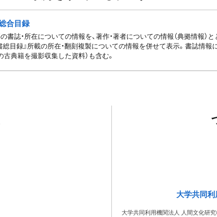
総合目録
の書誌・所在についての情報を、著作・著者についての情報（典拠情報）
書総目録』所載の所在・翻刻複製についての情報を併せて表示。書誌情報
の古典籍を撮影収集した資料）も含む。
大学共同利
大学共同利用機関法人 人間文化研究