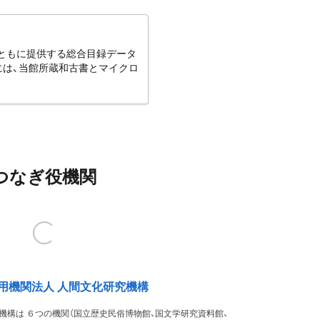
とともに提供する総合目録データ
には、当館所蔵和古書とマイクロ
つなぎ役機関
用機関法人 人間文化研究機構
機構は ６つの機関（国立歴史民俗博物館、国文学研究資料館、