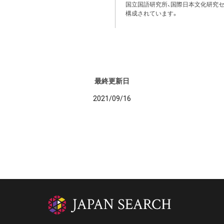
国立国語研究所、国際日本文化研究セ
構成されています。
最終更新日
2021/09/16