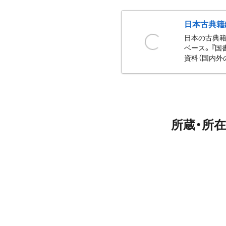
日本古典籍
日本の古典籍
ベース。『国
資料（国内外
所蔵・所在