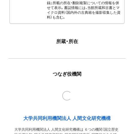
録』所載の所在・翻刻複製についての情報を併
せて表示。書誌情報には、当館所蔵和古書とマ
イクロ資料（国内外の古典籍を撮影収集した資
料）も含む。
所蔵・所在
つなぎ役機関
大学共同利用機関法人 人間文化研究機構
大学共同利用機関法人 人間文化研究機構は ６つの機関（国立歴史