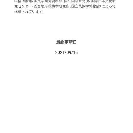
民俗博物館、国文学研究資料館、国立国語研究所、国際日本文化研
究センター、総合地球環境学研究所、国立民族学博物館）によって
構成されています。
最終更新日
2021/09/16