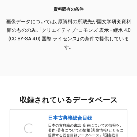
資料固有の条件
画像データについては、原資料の所蔵先が国文学研究資料
館のもののみ、「クリエイティブ・コモンズ 表示 - 継承 4.0
(CC BY-SA 4.0) 国際 ライセンス」の条件で提供していま
す。
収録されているデータベース
日本古典籍総合目録
日本の古典籍の書誌・所在についての情報を、
著作・著者についての情報（典拠情報）とともに
提供する総合目録データベース。『国書総目