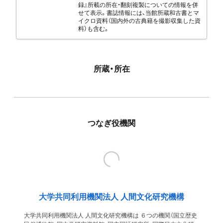
録』所載の所在・翻刻複製についての情報を併
せて表示。書誌情報には、当館所蔵和古書とマ
イクロ資料（国内外の古典籍を撮影収集した資
料）も含む。
所蔵・所在
つなぎ役機関
大学共同利用機関法人 人間文化研究機構
大学共同利用機関法人 人間文化研究機構は ６つの機関（国立歴史