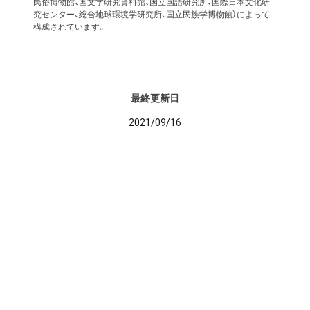
民俗博物館、国文学研究資料館、国立国語研究所、国際日本文化研
究センター、総合地球環境学研究所、国立民族学博物館）によって
構成されています。
最終更新日
2021/09/16