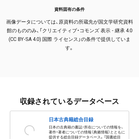
資料固有の条件
画像データについては、原資料の所蔵先が国文学研究資料
館のもののみ、「クリエイティブ・コモンズ 表示 - 継承 4.0
(CC BY-SA 4.0) 国際 ライセンス」の条件で提供していま
す。
収録されているデータベース
日本古典籍総合目録
日本の古典籍の書誌・所在についての情報を、
著作・著者についての情報（典拠情報）とともに
提供する総合目録データベース。『国書総目