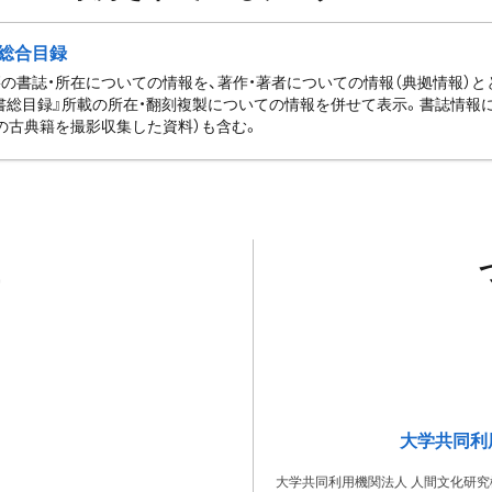
総合目録
の書誌・所在についての情報を、著作・著者についての情報（典拠情報）
書総目録』所載の所在・翻刻複製についての情報を併せて表示。書誌情報
の古典籍を撮影収集した資料）も含む。
大学共同利
大学共同利用機関法人 人間文化研究