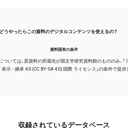
どうやったらこの資料のデジタルコンテンツを使えるの？
資料固有の条件
については、原資料の所蔵先が国文学研究資料館のもののみ、「
表示 - 継承 4.0 (CC BY-SA 4.0) 国際 ライセンス」の条件で
収録されているデータベース