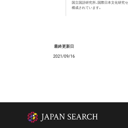
国立国語研究所、国際日本文化研究セ
構成されています。
最終更新日
2021/09/16