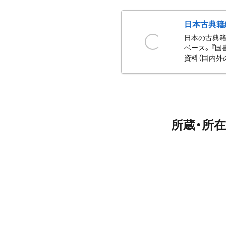
日本古典籍
日本の古典籍
ベース。『国
資料（国内外
所蔵・所在