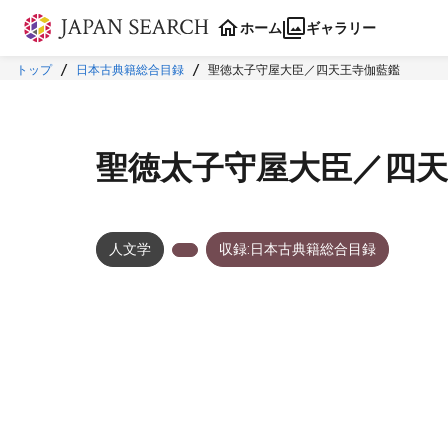
本文に飛ぶ
ホーム
ギャラリー
トップ
日本古典籍総合目録
聖徳太子守屋大臣／四天王寺伽藍鑑
聖徳太子守屋大臣／四天
人文学
収録:日本古典籍総合目録
メタデータ