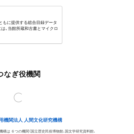
とともに提供する総合目録データ
には、当館所蔵和古書とマイクロ
つなぎ役機関
用機関法人 人間文化研究機構
機構は ６つの機関（国立歴史民俗博物館、国文学研究資料館、