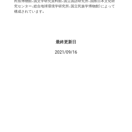
民俗博物館、国文学研究資料館、国立国語研究所、国際日本文化研
究センター、総合地球環境学研究所、国立民族学博物館）によって
構成されています。
最終更新日
2021/09/16