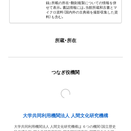
録』所載の所在・翻刻複製についての情報を併
せて表示。書誌情報には、当館所蔵和古書とマ
イクロ資料（国内外の古典籍を撮影収集した資
料）も含む。
所蔵・所在
つなぎ役機関
大学共同利用機関法人 人間文化研究機構
大学共同利用機関法人 人間文化研究機構は ６つの機関（国立歴史