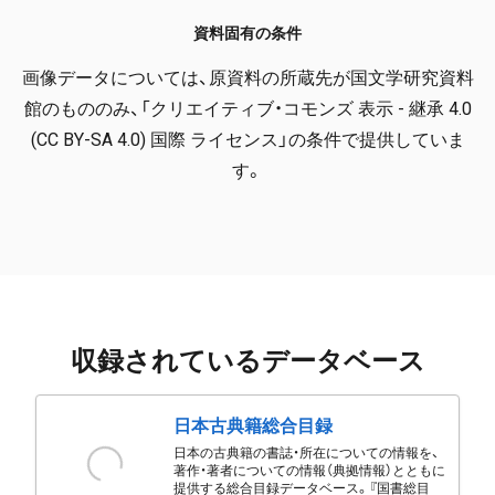
資料固有の条件
画像データについては、原資料の所蔵先が国文学研究資料
館のもののみ、「クリエイティブ・コモンズ 表示 - 継承 4.0
(CC BY-SA 4.0) 国際 ライセンス」の条件で提供していま
す。
収録されているデータベース
日本古典籍総合目録
日本の古典籍の書誌・所在についての情報を、
著作・著者についての情報（典拠情報）とともに
提供する総合目録データベース。『国書総目