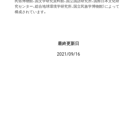
民俗博物館、国文学研究資料館、国立国語研究所、国際日本文化研
究センター、総合地球環境学研究所、国立民族学博物館）によって
構成されています。
最終更新日
2021/09/16