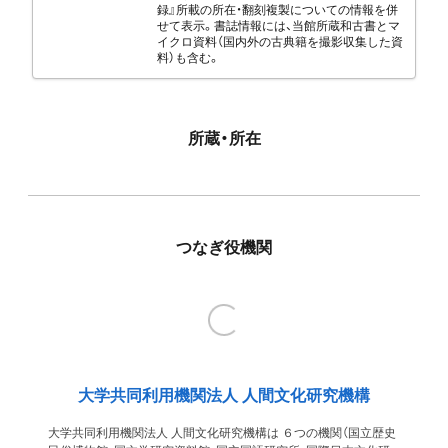
録』所載の所在・翻刻複製についての情報を併
せて表示。書誌情報には、当館所蔵和古書とマ
イクロ資料（国内外の古典籍を撮影収集した資
料）も含む。
所蔵・所在
つなぎ役機関
大学共同利用機関法人 人間文化研究機構
大学共同利用機関法人 人間文化研究機構は ６つの機関（国立歴史