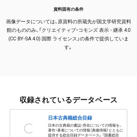
資料固有の条件
画像データについては、原資料の所蔵先が国文学研究資料
館のもののみ、「クリエイティブ・コモンズ 表示 - 継承 4.0
(CC BY-SA 4.0) 国際 ライセンス」の条件で提供していま
す。
収録されているデータベース
日本古典籍総合目録
日本の古典籍の書誌・所在についての情報を、
著作・著者についての情報（典拠情報）とともに
提供する総合目録データベース。『国書総目